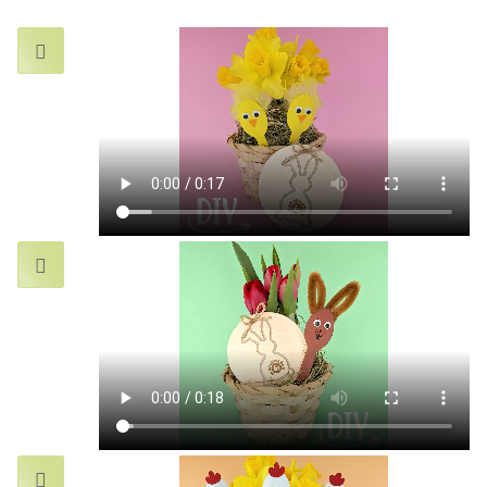


